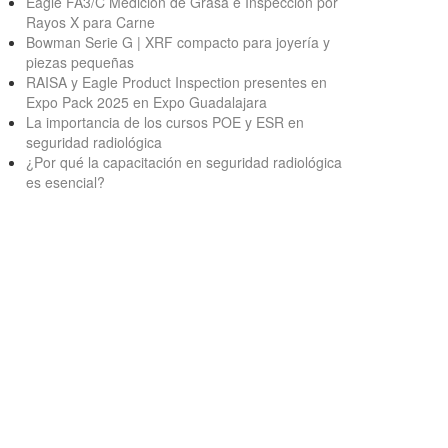
Eagle FA3/C Medición de Grasa e Inspección por
Rayos X para Carne
Bowman Serie G | XRF compacto para joyería y
piezas pequeñas
RAISA y Eagle Product Inspection presentes en
Expo Pack 2025 en Expo Guadalajara
La importancia de los cursos POE y ESR en
seguridad radiológica
¿Por qué la capacitación en seguridad radiológica
es esencial?