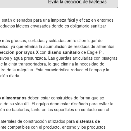
 están diseñados para una limpieza fácil y eficaz en entornos
oductos lácteos envasados donde es obligatorio sanitizar
le más gruesas, cortadas y soldadas entre si en lugar de
iénico, ya que elimina la acumulación de residuos de alimentos
pección por rayos X
con
diseño sanitario
de Eagle PI,
esivos y agua presurizada. Las guardas articuladas con bisagras
e la cinta transportadora, lo que elimina la necesidad de
tro de la máquina. Esta característica reduce el tiempo y la
ión diaria.
 alimentarios
deben estar construidos de forma que se
go de su vida útil. El equipo debe estar diseñado para evitar la
ón de bacterias, tanto en las superficies en contacto con el
ateriales de construcción utilizados para
sistemas de
te compatibles con el producto, entorno y los productos