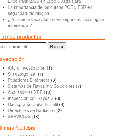
Expo Pack 2025 en Expo Guadalajara
La importancia de los cursos POE y ESR en
seguridad radiológica
¿Por qué la capacitación en seguridad radiológica
es esencial?
iltro de productos
uscar
Buscar
r:
avegación
Arte e investigación
(1)
Sin categorizar
(1)
Pesadoras Dinámicas
(6)
Sistemas de Rayos-X y Soluciones
(7)
Analizadores XRF
(13)
Inspección por Rayos-X
(6)
Radiografía Digital Portátil
(4)
Detectores de Radiación
(2)
SERVICIOS
(18)
ltimas Noticias