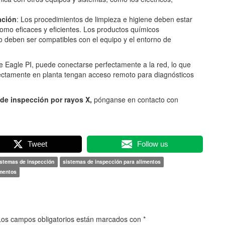
ación
: Los procedimientos de limpieza e higiene deben estar
mo eficaces y eficientes. Los productos químicos
 deben ser compatibles con el equipo y el entorno de
 Eagle PI, puede conectarse perfectamente a la red, lo que
irectamente en planta tengan acceso remoto para diagnósticos
de inspección por rayos X,
pónganse en contacto con
Tweet
Follow us
istemas de inspección
sistemas de inspección para alimentos
imentos
Los campos obligatorios están marcados con
*