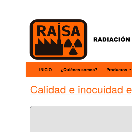
INICIO
¿Quiénes somos?
Productos
.
Calidad e inocuidad 