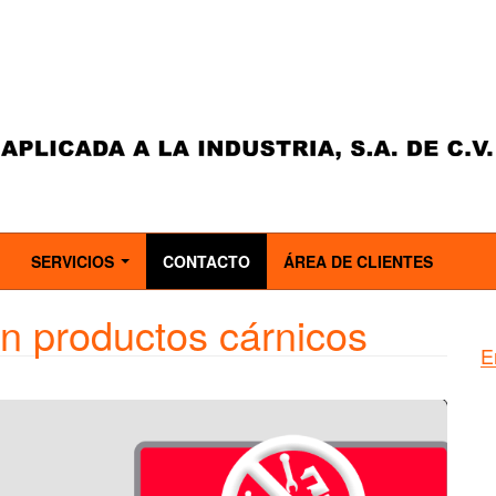
SERVICIOS
CONTACTO
ÁREA DE CLIENTES
..
...
en productos cárnicos
E