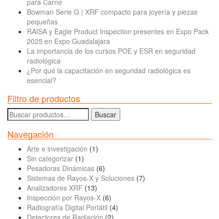
para Carne
Bowman Serie G | XRF compacto para joyería y piezas
pequeñas
RAISA y Eagle Product Inspection presentes en Expo Pack
2025 en Expo Guadalajara
La importancia de los cursos POE y ESR en seguridad
radiológica
¿Por qué la capacitación en seguridad radiológica es
esencial?
Filtro de productos
Buscar
Buscar
por:
Navegación
Arte e investigación
(1)
Sin categorizar
(1)
Pesadoras Dinámicas
(6)
Sistemas de Rayos-X y Soluciones
(7)
Analizadores XRF
(13)
Inspección por Rayos-X
(6)
Radiografía Digital Portátil
(4)
Detectores de Radiación
(2)