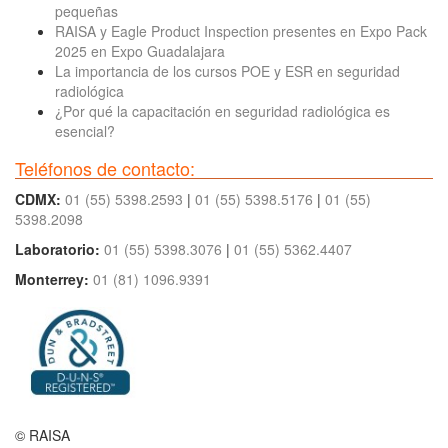
pequeñas
RAISA y Eagle Product Inspection presentes en Expo Pack
2025 en Expo Guadalajara
La importancia de los cursos POE y ESR en seguridad
radiológica
¿Por qué la capacitación en seguridad radiológica es
esencial?
Teléfonos de contacto:
CDMX:
01 (55) 5398.2593
|
01 (55) 5398.5176
|
01 (55)
5398.2098
Laboratorio:
01 (55) 5398.3076
|
01 (55) 5362.4407
Monterrey:
01 (81) 1096.9391
© RAISA