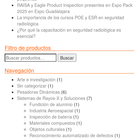
RAISA y Eagle Product Inspection presentes en Expo Pack
2025 en Expo Guadalajara
La importancia de los cursos POE y ESR en seguridad
radiológica
¿Por qué la capacitación en seguridad radiológica es
esencial?
Filtro de productos
Buscar
Buscar
por:
Navegación
Arte e investigación
(1)
Sin categorizar
(1)
Pesadoras Dinámicas
(6)
Sistemas de Rayos-X y Soluciones
(7)
Fundición de aluminio
(1)
Industria Aeroespacial
(1)
Inspección de batería
(1)
Materiales compuestos
(1)
Objetos culturales
(1)
Reconocimiento automatizado de defectos
(1)