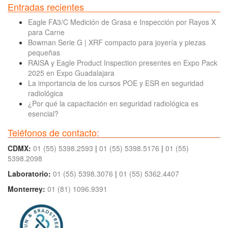
Entradas recientes
Eagle FA3/C Medición de Grasa e Inspección por Rayos X
para Carne
Bowman Serie G | XRF compacto para joyería y piezas
pequeñas
RAISA y Eagle Product Inspection presentes en Expo Pack
2025 en Expo Guadalajara
La importancia de los cursos POE y ESR en seguridad
radiológica
¿Por qué la capacitación en seguridad radiológica es
esencial?
Teléfonos de contacto:
CDMX:
01 (55) 5398.2593
|
01 (55) 5398.5176
|
01 (55)
5398.2098
Laboratorio:
01 (55) 5398.3076
|
01 (55) 5362.4407
Monterrey:
01 (81) 1096.9391