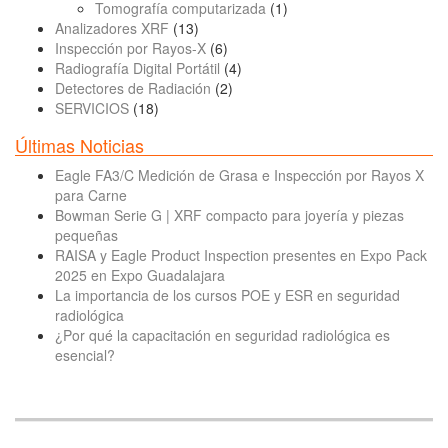
Tomografía computarizada
(1)
Analizadores XRF
(13)
Inspección por Rayos-X
(6)
Radiografía Digital Portátil
(4)
Detectores de Radiación
(2)
SERVICIOS
(18)
Últimas Noticias
Eagle FA3/C Medición de Grasa e Inspección por Rayos X
para Carne
Bowman Serie G | XRF compacto para joyería y piezas
pequeñas
RAISA y Eagle Product Inspection presentes en Expo Pack
2025 en Expo Guadalajara
La importancia de los cursos POE y ESR en seguridad
radiológica
¿Por qué la capacitación en seguridad radiológica es
esencial?