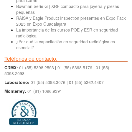
para Carne
Bowman Serie G | XRF compacto para joyería y piezas
pequeñas
RAISA y Eagle Product Inspection presentes en Expo Pack
2025 en Expo Guadalajara
La importancia de los cursos POE y ESR en seguridad
radiológica
¿Por qué la capacitación en seguridad radiológica es
esencial?
Teléfonos de contacto:
CDMX:
01 (55) 5398.2593
|
01 (55) 5398.5176
|
01 (55)
5398.2098
Laboratorio:
01 (55) 5398.3076
|
01 (55) 5362.4407
Monterrey:
01 (81) 1096.9391