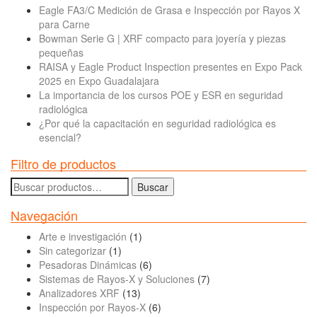
Eagle FA3/C Medición de Grasa e Inspección por Rayos X
para Carne
Bowman Serie G | XRF compacto para joyería y piezas
pequeñas
RAISA y Eagle Product Inspection presentes en Expo Pack
2025 en Expo Guadalajara
La importancia de los cursos POE y ESR en seguridad
radiológica
¿Por qué la capacitación en seguridad radiológica es
esencial?
Filtro de productos
Buscar
Buscar
por:
Navegación
Arte e investigación
(1)
Sin categorizar
(1)
Pesadoras Dinámicas
(6)
Sistemas de Rayos-X y Soluciones
(7)
Analizadores XRF
(13)
Inspección por Rayos-X
(6)