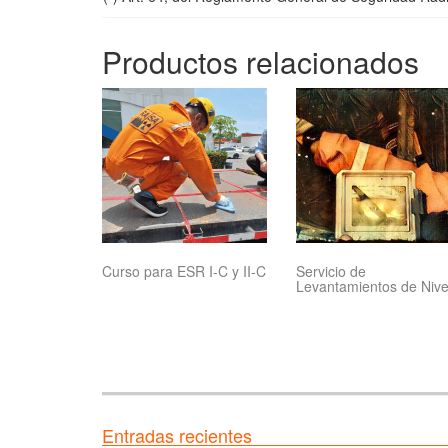
Productos relacionados
Curso para ESR I-C y II-C
Servicio de
Levantamientos de Nive
Entradas recientes