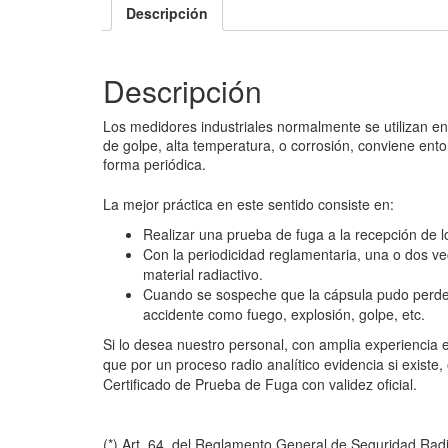
Descripción
Descripción
Los medidores industriales normalmente se utilizan en
de golpe, alta temperatura, o corrosión, conviene ento
forma periódica.
La mejor práctica en este sentido consiste en:
Realizar una prueba de fuga a la recepción de lo
Con la periodicidad reglamentaria, una o dos ve
material radiactivo.
Cuando se sospeche que la cápsula pudo perder
accidente como fuego, explosión, golpe, etc.
Si lo desea nuestro personal, con amplia experiencia en
que por un proceso radio analítico evidencia si existe, 
Certificado de Prueba de Fuga con validez oficial.
(*) Art. 64, del Reglamento General de Seguridad Radi