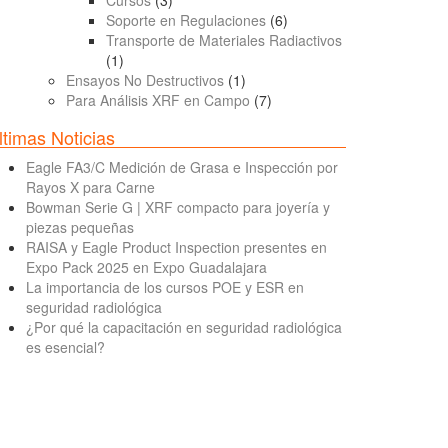
Cursos
(3)
Soporte en Regulaciones
(6)
Transporte de Materiales Radiactivos
(1)
Ensayos No Destructivos
(1)
Para Análisis XRF en Campo
(7)
ltimas Noticias
Eagle FA3/C Medición de Grasa e Inspección por
Rayos X para Carne
Bowman Serie G | XRF compacto para joyería y
piezas pequeñas
RAISA y Eagle Product Inspection presentes en
Expo Pack 2025 en Expo Guadalajara
La importancia de los cursos POE y ESR en
seguridad radiológica
¿Por qué la capacitación en seguridad radiológica
es esencial?