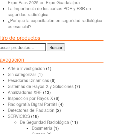
Expo Pack 2025 en Expo Guadalajara
La importancia de los cursos POE y ESR en
seguridad radiológica
¿Por qué la capacitación en seguridad radiológica
es esencial?
iltro de productos
uscar
Buscar
r:
avegación
Arte e investigación
(1)
Sin categorizar
(1)
Pesadoras Dinámicas
(6)
Sistemas de Rayos-X y Soluciones
(7)
Analizadores XRF
(13)
Inspección por Rayos-X
(6)
Radiografía Digital Portátil
(4)
Detectores de Radiación
(2)
SERVICIOS
(18)
De Seguridad Radiológica
(11)
Dosimetría
(1)