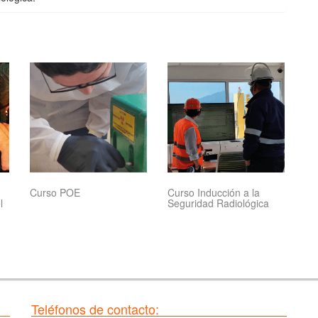
Curso POE
Curso Inducción a la
l
Seguridad Radiológica
Teléfonos de contacto: