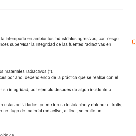
 la intemperie en ambientes industriales agresivos, con riesgo
Ú
nces supervisar la integridad de las fuentes radiactivas en
s materiales radiactivos (*).
ces por año, dependiendo de la práctica que se realice con el
 su integridad, por ejemplo después de algún incidente o
 estas actividades, puede ir a su instalación y obtener el frotis,
o no, fuga de material radiactivo, al final, se emite un
ológica.