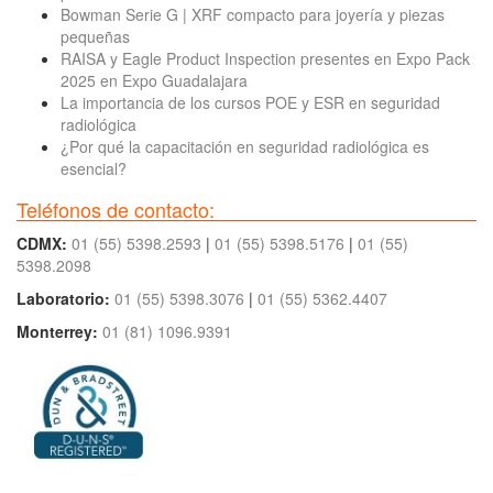
Bowman Serie G | XRF compacto para joyería y piezas
pequeñas
RAISA y Eagle Product Inspection presentes en Expo Pack
2025 en Expo Guadalajara
La importancia de los cursos POE y ESR en seguridad
radiológica
¿Por qué la capacitación en seguridad radiológica es
esencial?
Teléfonos de contacto:
CDMX:
01 (55) 5398.2593
|
01 (55) 5398.5176
|
01 (55)
5398.2098
Laboratorio:
01 (55) 5398.3076
|
01 (55) 5362.4407
Monterrey:
01 (81) 1096.9391