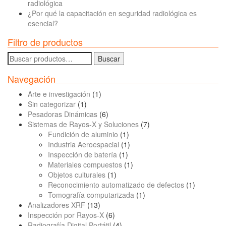
radiológica
¿Por qué la capacitación en seguridad radiológica es
esencial?
Filtro de productos
Buscar
Buscar
por:
Navegación
Arte e investigación
(1)
Sin categorizar
(1)
Pesadoras Dinámicas
(6)
Sistemas de Rayos-X y Soluciones
(7)
Fundición de aluminio
(1)
Industria Aeroespacial
(1)
Inspección de batería
(1)
Materiales compuestos
(1)
Objetos culturales
(1)
Reconocimiento automatizado de defectos
(1)
Tomografía computarizada
(1)
Analizadores XRF
(13)
Inspección por Rayos-X
(6)
Radiografía Digital Portátil
(4)