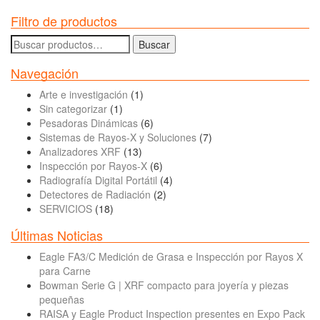
Filtro de productos
Buscar
Buscar
por:
Navegación
Arte e investigación
(1)
Sin categorizar
(1)
Pesadoras Dinámicas
(6)
Sistemas de Rayos-X y Soluciones
(7)
Analizadores XRF
(13)
Inspección por Rayos-X
(6)
Radiografía Digital Portátil
(4)
Detectores de Radiación
(2)
SERVICIOS
(18)
Últimas Noticias
Eagle FA3/C Medición de Grasa e Inspección por Rayos X
para Carne
Bowman Serie G | XRF compacto para joyería y piezas
pequeñas
RAISA y Eagle Product Inspection presentes en Expo Pack