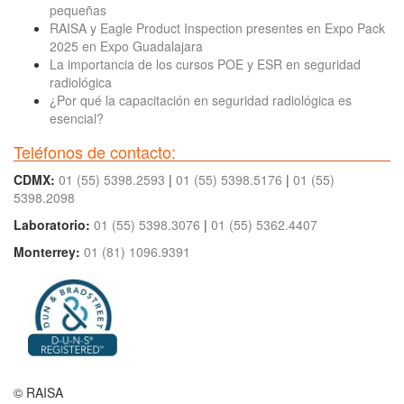
pequeñas
RAISA y Eagle Product Inspection presentes en Expo Pack
2025 en Expo Guadalajara
La importancia de los cursos POE y ESR en seguridad
radiológica
¿Por qué la capacitación en seguridad radiológica es
esencial?
Teléfonos de contacto:
CDMX:
01 (55) 5398.2593
|
01 (55) 5398.5176
|
01 (55)
5398.2098
Laboratorio:
01 (55) 5398.3076
|
01 (55) 5362.4407
Monterrey:
01 (81) 1096.9391
© RAISA