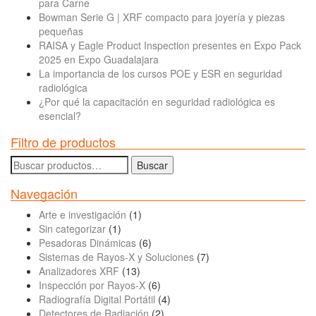
para Carne
Bowman Serie G | XRF compacto para joyería y piezas
pequeñas
RAISA y Eagle Product Inspection presentes en Expo Pack
2025 en Expo Guadalajara
La importancia de los cursos POE y ESR en seguridad
radiológica
¿Por qué la capacitación en seguridad radiológica es
esencial?
Filtro de productos
Buscar
Buscar
por:
Navegación
Arte e investigación
(1)
Sin categorizar
(1)
Pesadoras Dinámicas
(6)
Sistemas de Rayos-X y Soluciones
(7)
Analizadores XRF
(13)
Inspección por Rayos-X
(6)
Radiografía Digital Portátil
(4)
Detectores de Radiación
(2)