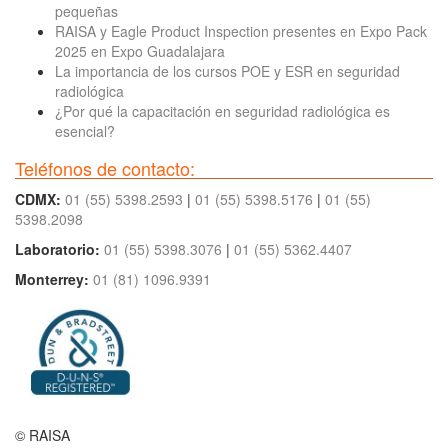
pequeñas
RAISA y Eagle Product Inspection presentes en Expo Pack
2025 en Expo Guadalajara
La importancia de los cursos POE y ESR en seguridad
radiológica
¿Por qué la capacitación en seguridad radiológica es
esencial?
Teléfonos de contacto:
CDMX:
01 (55) 5398.2593
|
01 (55) 5398.5176
|
01 (55)
5398.2098
Laboratorio:
01 (55) 5398.3076
|
01 (55) 5362.4407
Monterrey:
01 (81) 1096.9391
© RAISA