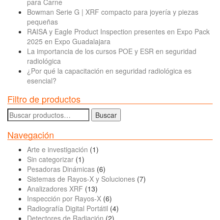
para Carne
Bowman Serie G | XRF compacto para joyería y piezas
pequeñas
RAISA y Eagle Product Inspection presentes en Expo Pack
2025 en Expo Guadalajara
La importancia de los cursos POE y ESR en seguridad
radiológica
¿Por qué la capacitación en seguridad radiológica es
esencial?
Filtro de productos
Buscar
Buscar
por:
Navegación
Arte e investigación
(1)
Sin categorizar
(1)
Pesadoras Dinámicas
(6)
Sistemas de Rayos-X y Soluciones
(7)
Analizadores XRF
(13)
Inspección por Rayos-X
(6)
Radiografía Digital Portátil
(4)
Detectores de Radiación
(2)