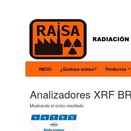
INICIO
¿Quiénes somos?
Productos
.
Analizadores XRF 
Mostrando el único resultado