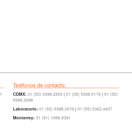
Teléfonos de contacto:
r
CDMX:
01 (55) 5398.2593
|
01 (55) 5398.5176
|
01 (55)
5398.2098
Laboratorio:
01 (55) 5398.3076
|
01 (55) 5362.4407
Monterrey:
01 (81) 1096.9391