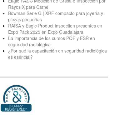
Eagle FA3/C Medición de Grasa e Inspección por
Rayos X para Carne
Bowman Serie G | XRF compacto para joyería y
piezas pequeñas
RAISA y Eagle Product Inspection presentes en
Expo Pack 2025 en Expo Guadalajara
La importancia de los cursos POE y ESR en
seguridad radiológica
¿Por qué la capacitación en seguridad radiológica
es esencial?