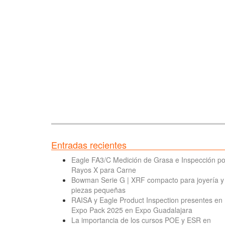
Entradas recientes
Eagle FA3/C Medición de Grasa e Inspección po
Rayos X para Carne
Bowman Serie G | XRF compacto para joyería y
piezas pequeñas
RAISA y Eagle Product Inspection presentes en
Expo Pack 2025 en Expo Guadalajara
La importancia de los cursos POE y ESR en