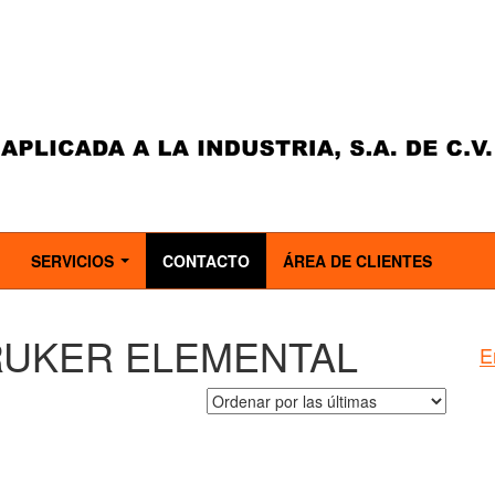
SERVICIOS
CONTACTO
ÁREA DE CLIENTES
..
...
BRUKER ELEMENTAL
E