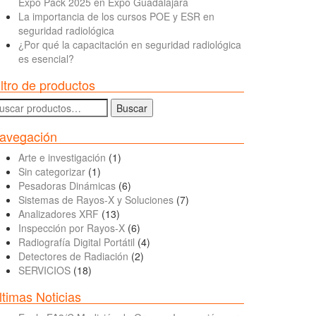
Expo Pack 2025 en Expo Guadalajara
La importancia de los cursos POE y ESR en
seguridad radiológica
¿Por qué la capacitación en seguridad radiológica
es esencial?
iltro de productos
uscar
Buscar
r:
avegación
Arte e investigación
(1)
Sin categorizar
(1)
Pesadoras Dinámicas
(6)
Sistemas de Rayos-X y Soluciones
(7)
Analizadores XRF
(13)
Inspección por Rayos-X
(6)
Radiografía Digital Portátil
(4)
Detectores de Radiación
(2)
SERVICIOS
(18)
ltimas Noticias