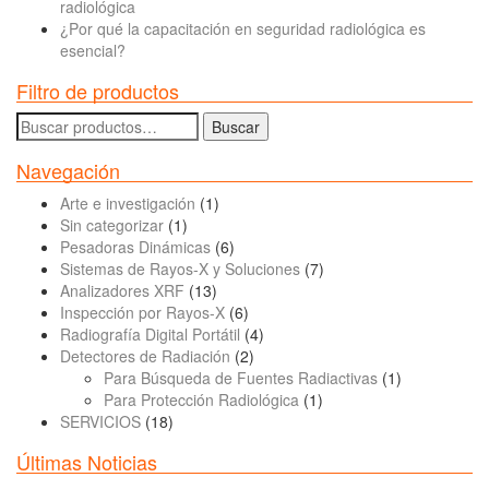
radiológica
¿Por qué la capacitación en seguridad radiológica es
esencial?
Filtro de productos
Buscar
Buscar
por:
Navegación
Arte e investigación
(1)
Sin categorizar
(1)
Pesadoras Dinámicas
(6)
Sistemas de Rayos-X y Soluciones
(7)
Analizadores XRF
(13)
Inspección por Rayos-X
(6)
Radiografía Digital Portátil
(4)
Detectores de Radiación
(2)
Para Búsqueda de Fuentes Radiactivas
(1)
Para Protección Radiológica
(1)
SERVICIOS
(18)
Últimas Noticias