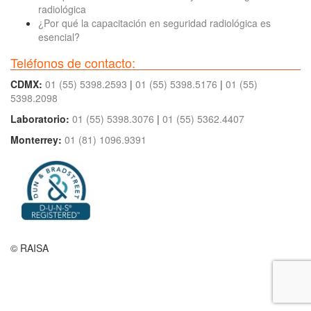
radiológica
¿Por qué la capacitación en seguridad radiológica es
esencial?
Teléfonos de contacto:
CDMX:
01 (55) 5398.2593
|
01 (55) 5398.5176
|
01 (55)
5398.2098
Laboratorio:
01 (55) 5398.3076
|
01 (55) 5362.4407
Monterrey:
01 (81) 1096.9391
© RAISA