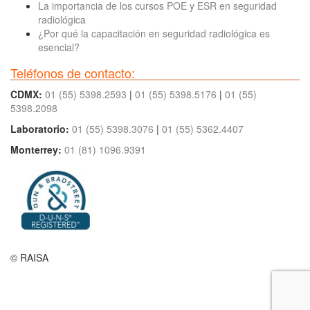
La importancia de los cursos POE y ESR en seguridad
radiológica
¿Por qué la capacitación en seguridad radiológica es
esencial?
Teléfonos de contacto:
CDMX:
01 (55) 5398.2593
|
01 (55) 5398.5176
|
01 (55)
5398.2098
Laboratorio:
01 (55) 5398.3076
|
01 (55) 5362.4407
Monterrey:
01 (81) 1096.9391
© RAISA