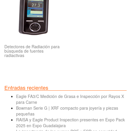
Detectores de Radiación para
búsqueda de fuentes
radiactivas
Entradas recientes
Eagle FA3/C Medición de Grasa e Inspección por Rayos X
para Carne
Bowman Serie G | XRF compacto para joyería y piezas
pequeñas
RAISA y Eagle Product Inspection presentes en Expo Pack
2025 en Expo Guadalajara