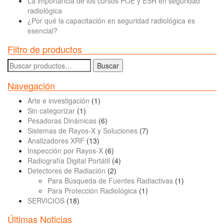
La importancia de los cursos POE y ESR en seguridad
radiológica
¿Por qué la capacitación en seguridad radiológica es
esencial?
Filtro de productos
Buscar
Buscar
por:
Navegación
Arte e investigación
(1)
Sin categorizar
(1)
Pesadoras Dinámicas
(6)
Sistemas de Rayos-X y Soluciones
(7)
Analizadores XRF
(13)
Inspección por Rayos-X
(6)
Radiografía Digital Portátil
(4)
Detectores de Radiación
(2)
Para Búsqueda de Fuentes Radiactivas
(1)
Para Protección Radiológica
(1)
SERVICIOS
(18)
Últimas Noticias