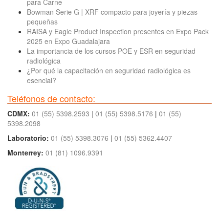
para Carne
Bowman Serie G | XRF compacto para joyería y piezas
pequeñas
RAISA y Eagle Product Inspection presentes en Expo Pack
2025 en Expo Guadalajara
La importancia de los cursos POE y ESR en seguridad
radiológica
¿Por qué la capacitación en seguridad radiológica es
esencial?
Teléfonos de contacto:
CDMX:
01 (55) 5398.2593
|
01 (55) 5398.5176
|
01 (55)
5398.2098
Laboratorio:
01 (55) 5398.3076
|
01 (55) 5362.4407
Monterrey:
01 (81) 1096.9391