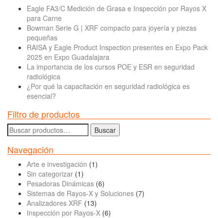
Eagle FA3/C Medición de Grasa e Inspección por Rayos X
para Carne
Bowman Serie G | XRF compacto para joyería y piezas
pequeñas
RAISA y Eagle Product Inspection presentes en Expo Pack
2025 en Expo Guadalajara
La importancia de los cursos POE y ESR en seguridad
radiológica
¿Por qué la capacitación en seguridad radiológica es
esencial?
Filtro de productos
Buscar
Buscar
por:
Navegación
Arte e investigación
(1)
Sin categorizar
(1)
Pesadoras Dinámicas
(6)
Sistemas de Rayos-X y Soluciones
(7)
Analizadores XRF
(13)
Inspección por Rayos-X
(6)