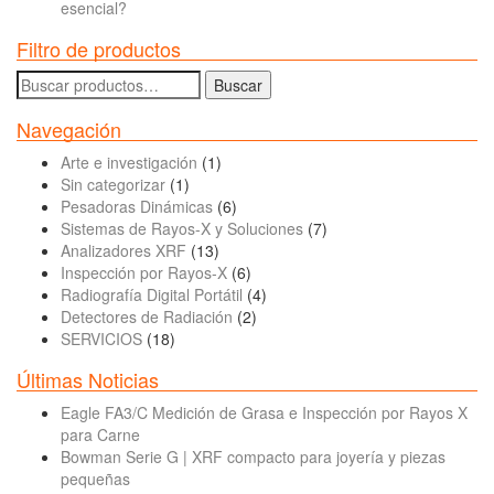
esencial?
Filtro de productos
Buscar
Buscar
por:
Navegación
Arte e investigación
(1)
Sin categorizar
(1)
Pesadoras Dinámicas
(6)
Sistemas de Rayos-X y Soluciones
(7)
Analizadores XRF
(13)
Inspección por Rayos-X
(6)
Radiografía Digital Portátil
(4)
Detectores de Radiación
(2)
SERVICIOS
(18)
Últimas Noticias
Eagle FA3/C Medición de Grasa e Inspección por Rayos X
para Carne
Bowman Serie G | XRF compacto para joyería y piezas
pequeñas