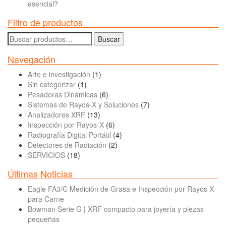
esencial?
Filtro de productos
Buscar
Buscar
por:
Navegación
Arte e investigación
(1)
Sin categorizar
(1)
Pesadoras Dinámicas
(6)
Sistemas de Rayos-X y Soluciones
(7)
Analizadores XRF
(13)
Inspección por Rayos-X
(6)
Radiografía Digital Portátil
(4)
Detectores de Radiación
(2)
SERVICIOS
(18)
Últimas Noticias
Eagle FA3/C Medición de Grasa e Inspección por Rayos X
para Carne
Bowman Serie G | XRF compacto para joyería y piezas
pequeñas