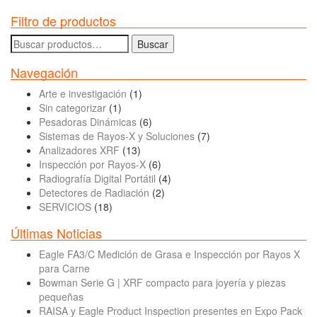
Filtro de productos
Buscar
Buscar
por:
Navegación
Arte e investigación
(1)
Sin categorizar
(1)
Pesadoras Dinámicas
(6)
Sistemas de Rayos-X y Soluciones
(7)
Analizadores XRF
(13)
Inspección por Rayos-X
(6)
Radiografía Digital Portátil
(4)
Detectores de Radiación
(2)
SERVICIOS
(18)
Últimas Noticias
Eagle FA3/C Medición de Grasa e Inspección por Rayos X
para Carne
Bowman Serie G | XRF compacto para joyería y piezas
pequeñas
RAISA y Eagle Product Inspection presentes en Expo Pack