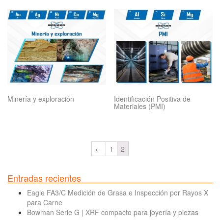
Minería y exploración
Identificación Positiva de
Materiales (PMI)
←
1
2
Entradas recientes
Eagle FA3/C Medición de Grasa e Inspección por Rayos X
para Carne
Bowman Serie G | XRF compacto para joyería y piezas