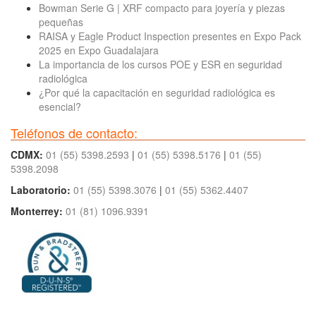
Bowman Serie G | XRF compacto para joyería y piezas
pequeñas
RAISA y Eagle Product Inspection presentes en Expo Pack
2025 en Expo Guadalajara
La importancia de los cursos POE y ESR en seguridad
radiológica
¿Por qué la capacitación en seguridad radiológica es
esencial?
Teléfonos de contacto:
CDMX:
01 (55) 5398.2593
|
01 (55) 5398.5176
|
01 (55)
5398.2098
Laboratorio:
01 (55) 5398.3076
|
01 (55) 5362.4407
Monterrey:
01 (81) 1096.9391