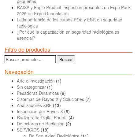
pequeñas
RAISA y Eagle Product Inspection presentes en Expo Pack
2025 en Expo Guadalajara
La importancia de los cursos POE y ESR en seguridad
radiológica
¿Por qué la capacitación en seguridad radiológica es
esencial?
Filtro de productos
Buscar
Buscar
por:
Navegación
Arte e investigación
(1)
Sin categorizar
(1)
Pesadoras Dinámicas
(6)
Sistemas de Rayos-X y Soluciones
(7)
Analizadores XRF
(13)
Inspección por Rayos-X
(6)
Radiografía Digital Portátil
(4)
Detectores de Radiación
(2)
SERVICIOS
(18)
De Seguridad Radiológica
(11)