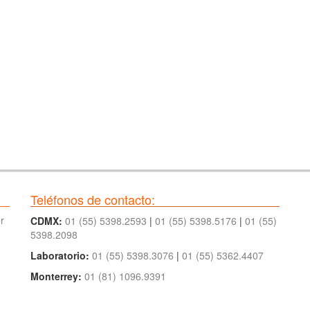
Teléfonos de contacto:
r
CDMX:
01 (55) 5398.2593
|
01 (55) 5398.5176
|
01 (55)
5398.2098
Laboratorio:
01 (55) 5398.3076
|
01 (55) 5362.4407
Monterrey:
01 (81) 1096.9391