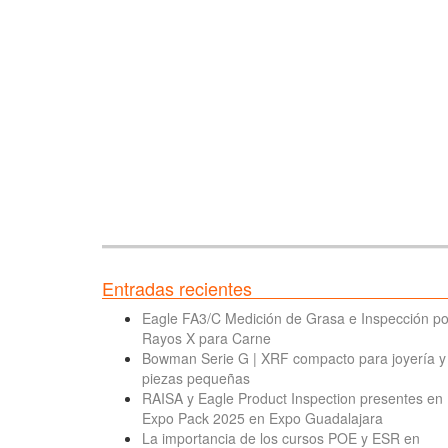
Entradas recientes
Eagle FA3/C Medición de Grasa e Inspección po
Rayos X para Carne
Bowman Serie G | XRF compacto para joyería y
piezas pequeñas
RAISA y Eagle Product Inspection presentes en
Expo Pack 2025 en Expo Guadalajara
La importancia de los cursos POE y ESR en