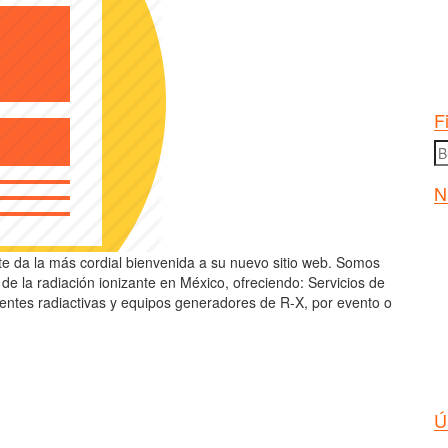
F
B
po
N
 te da la más cordial bienvenida a su nuevo sitio web. Somos
de la radiación ionizante en México, ofreciendo: Servicios de
uentes radiactivas y equipos generadores de R-X, por evento o
Ú