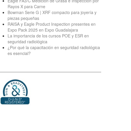
Eagle FA3/C Medición de Grasa e Inspección por
Rayos X para Carne
Bowman Serie G | XRF compacto para joyería y
piezas pequeñas
RAISA y Eagle Product Inspection presentes en
Expo Pack 2025 en Expo Guadalajara
La importancia de los cursos POE y ESR en
seguridad radiológica
¿Por qué la capacitación en seguridad radiológica
es esencial?