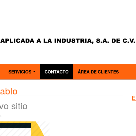
SERVICIOS
CONTACTO
ÁREA DE CLIENTES
..
...
ablo
E
o sitio
s
.