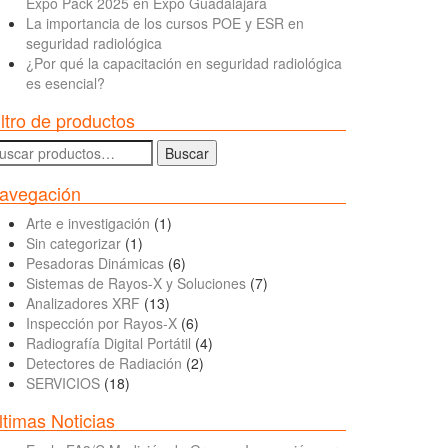
Expo Pack 2025 en Expo Guadalajara
La importancia de los cursos POE y ESR en
seguridad radiológica
¿Por qué la capacitación en seguridad radiológica
es esencial?
iltro de productos
uscar
Buscar
r:
avegación
Arte e investigación
(1)
Sin categorizar
(1)
Pesadoras Dinámicas
(6)
Sistemas de Rayos-X y Soluciones
(7)
Analizadores XRF
(13)
Inspección por Rayos-X
(6)
Radiografía Digital Portátil
(4)
Detectores de Radiación
(2)
SERVICIOS
(18)
ltimas Noticias