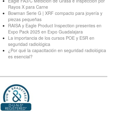
Eagle FA3/C Medición de Grasa e Inspección por
Rayos X para Carne
Bowman Serie G | XRF compacto para joyería y
piezas pequeñas
RAISA y Eagle Product Inspection presentes en
Expo Pack 2025 en Expo Guadalajara
La importancia de los cursos POE y ESR en
seguridad radiológica
¿Por qué la capacitación en seguridad radiológica
es esencial?