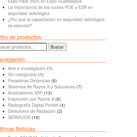
Expo Pack 2025 en Expo Guadalajara
La importancia de los cursos POE y ESR en
seguridad radiológica
¿Por qué la capacitación en seguridad radiológica
es esencial?
iltro de productos
uscar
Buscar
r:
avegación
Arte e investigación
(1)
Sin categorizar
(1)
Pesadoras Dinámicas
(6)
Sistemas de Rayos-X y Soluciones
(7)
Analizadores XRF
(13)
Inspección por Rayos-X
(6)
Radiografía Digital Portátil
(4)
Detectores de Radiación
(2)
SERVICIOS
(18)
ltimas Noticias