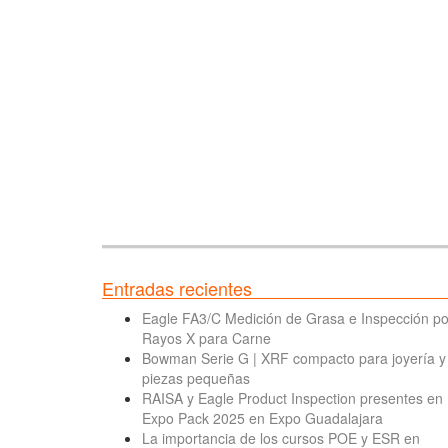
Entradas recientes
Eagle FA3/C Medición de Grasa e Inspección po
Rayos X para Carne
Bowman Serie G | XRF compacto para joyería y
piezas pequeñas
RAISA y Eagle Product Inspection presentes en
Expo Pack 2025 en Expo Guadalajara
La importancia de los cursos POE y ESR en