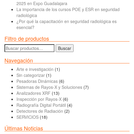
2025 en Expo Guadalajara
La importancia de los cursos POE y ESR en seguridad
radiológica
¿Por qué la capacitación en seguridad radiológica es
esencial?
Filtro de productos
Buscar
Buscar
por:
Navegación
Arte e investigación
(1)
Sin categorizar
(1)
Pesadoras Dinámicas
(6)
Sistemas de Rayos-X y Soluciones
(7)
Analizadores XRF
(13)
Inspección por Rayos-X
(6)
Radiografía Digital Portátil
(4)
Detectores de Radiación
(2)
SERVICIOS
(18)
Últimas Noticias