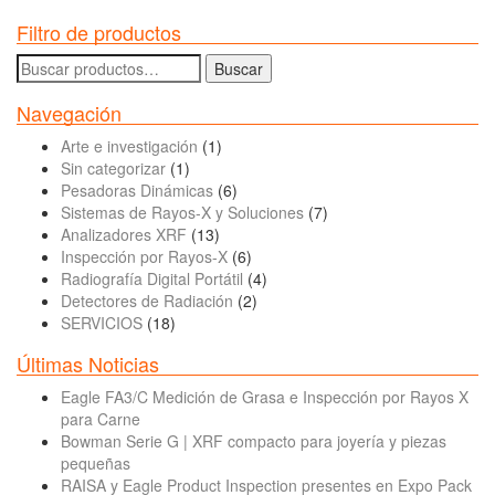
Filtro de productos
Buscar
Buscar
por:
Navegación
Arte e investigación
(1)
Sin categorizar
(1)
Pesadoras Dinámicas
(6)
Sistemas de Rayos-X y Soluciones
(7)
Analizadores XRF
(13)
Inspección por Rayos-X
(6)
Radiografía Digital Portátil
(4)
Detectores de Radiación
(2)
SERVICIOS
(18)
Últimas Noticias
Eagle FA3/C Medición de Grasa e Inspección por Rayos X
para Carne
Bowman Serie G | XRF compacto para joyería y piezas
pequeñas
RAISA y Eagle Product Inspection presentes en Expo Pack