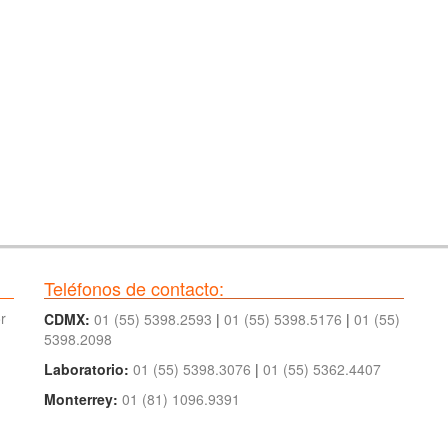
Teléfonos de contacto:
r
CDMX:
01 (55) 5398.2593
|
01 (55) 5398.5176
|
01 (55)
5398.2098
Laboratorio:
01 (55) 5398.3076
|
01 (55) 5362.4407
Monterrey:
01 (81) 1096.9391