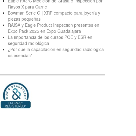
Eagle FA3/C Medición de Grasa e Inspección por
Rayos X para Carne
Bowman Serie G | XRF compacto para joyería y
piezas pequeñas
RAISA y Eagle Product Inspection presentes en
Expo Pack 2025 en Expo Guadalajara
La importancia de los cursos POE y ESR en
seguridad radiológica
¿Por qué la capacitación en seguridad radiológica
es esencial?