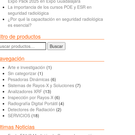
Expo Pack 2025 en Expo Guadalajara
La importancia de los cursos POE y ESR en
seguridad radiológica
¿Por qué la capacitación en seguridad radiológica
es esencial?
iltro de productos
uscar
Buscar
r:
avegación
Arte e investigación
(1)
Sin categorizar
(1)
Pesadoras Dinámicas
(6)
Sistemas de Rayos-X y Soluciones
(7)
Analizadores XRF
(13)
Inspección por Rayos-X
(6)
Radiografía Digital Portátil
(4)
Detectores de Radiación
(2)
SERVICIOS
(18)
ltimas Noticias