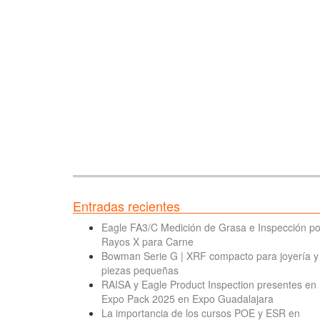
Entradas recientes
Eagle FA3/C Medición de Grasa e Inspección po
Rayos X para Carne
Bowman Serie G | XRF compacto para joyería y
piezas pequeñas
RAISA y Eagle Product Inspection presentes en
Expo Pack 2025 en Expo Guadalajara
La importancia de los cursos POE y ESR en