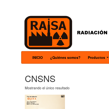
INICIO
¿Quiénes somos?
Productos
.
CNSNS
Mostrando el único resultado