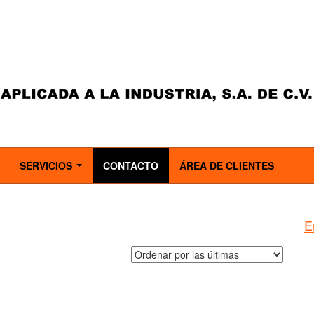
SERVICIOS
CONTACTO
ÁREA DE CLIENTES
..
...
E