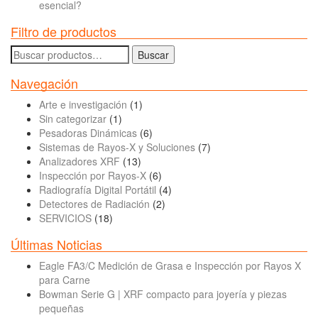
esencial?
Filtro de productos
Buscar
Buscar
por:
Navegación
Arte e investigación
(1)
Sin categorizar
(1)
Pesadoras Dinámicas
(6)
Sistemas de Rayos-X y Soluciones
(7)
Analizadores XRF
(13)
Inspección por Rayos-X
(6)
Radiografía Digital Portátil
(4)
Detectores de Radiación
(2)
SERVICIOS
(18)
Últimas Noticias
Eagle FA3/C Medición de Grasa e Inspección por Rayos X
para Carne
Bowman Serie G | XRF compacto para joyería y piezas
pequeñas