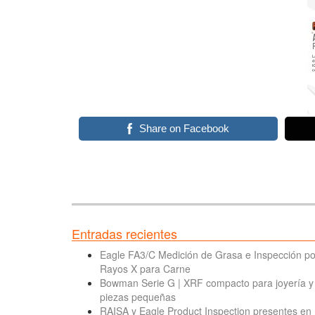
Share on Facebook
Entradas recientes
Eagle FA3/C Medición de Grasa e Inspección po
Rayos X para Carne
Bowman Serie G | XRF compacto para joyería y
piezas pequeñas
RAISA y Eagle Product Inspection presentes en