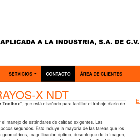
SERVICIOS
CONTACTO
ÁREA DE CLIENTES
..
...
RAYOS-X NDT
E
y Toolbox”
, que está diseñada para facilitar el trabajo diario de
ar el manejo de estándares de calidad exigentes. Las
pocos segundos. Esto incluye la mayoría de las tareas que los
s geométricos, magnificación óptima, desenfoque de la imagen,