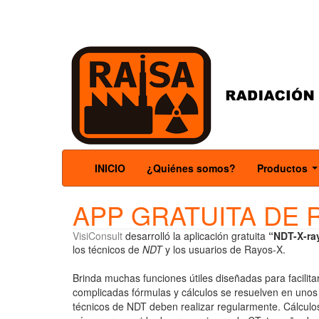
INICIO
¿Quiénes somos?
Productos
.
APP GRATUITA DE 
VisiConsult
desarrolló la aplicación gratuita
“NDT-X-ra
los técnicos de
NDT
y los usuarios de Rayos-X.
Brinda muchas funciones útiles diseñadas para facilit
complicadas fórmulas y cálculos se resuelven en unos 
técnicos de NDT deben realizar regularmente. Cálculo