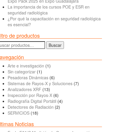
Expo Pack 2025 en Expo Guadalajara
La importancia de los cursos POE y ESR en
seguridad radiológica
¿Por qué la capacitación en seguridad radiológica
es esencial?
iltro de productos
uscar
Buscar
r:
avegación
Arte e investigación
(1)
Sin categorizar
(1)
Pesadoras Dinámicas
(6)
Sistemas de Rayos-X y Soluciones
(7)
Analizadores XRF
(13)
Inspección por Rayos-X
(6)
Radiografía Digital Portátil
(4)
Detectores de Radiación
(2)
SERVICIOS
(18)
ltimas Noticias