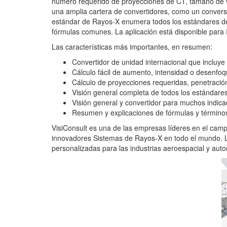
número requerido de proyecciones de CT, tamaño de 
una amplia cartera de convertidores, como un converso
estándar de Rayos-X enumera todos los estándares de
fórmulas comunes. La aplicación está disponible para
Las características más importantes, en resumen:
Convertidor de unidad internacional que incluye
Cálculo fácil de aumento, intensidad o desenfo
Cálculo de proyecciones requeridas, penetración
Visión general completa de todos los estándar
Visión general y convertidor para muchos indica
Resumen y explicaciones de fórmulas y términ
VisiConsult es una de las empresas líderes en el camp
innovadores Sistemas de Rayos-X en todo el mundo. L
personalizadas para las industrias aeroespacial y aut