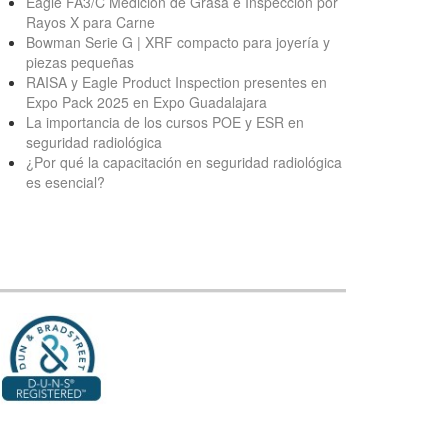
Eagle FA3/C Medición de Grasa e Inspección por
Rayos X para Carne
Bowman Serie G | XRF compacto para joyería y
piezas pequeñas
RAISA y Eagle Product Inspection presentes en
Expo Pack 2025 en Expo Guadalajara
La importancia de los cursos POE y ESR en
seguridad radiológica
¿Por qué la capacitación en seguridad radiológica
es esencial?